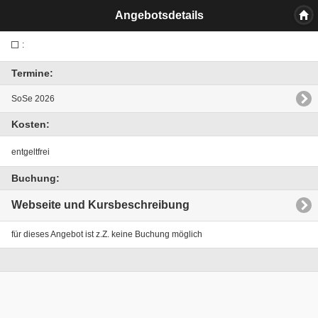
Angebotsdetails
:
Termine:
SoSe 2026
Kosten:
entgeltfrei
Buchung:
Webseite und Kursbeschreibung
für dieses Angebot ist z.Z. keine Buchung möglich