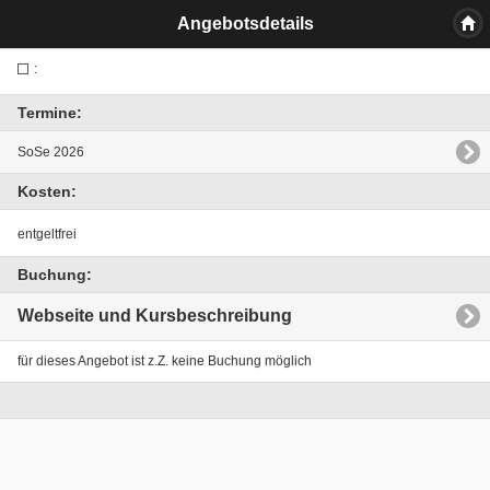
Angebotsdetails
:
Termine:
SoSe 2026
Kosten:
entgeltfrei
Buchung:
Webseite und Kursbeschreibung
für dieses Angebot ist z.Z. keine Buchung möglich