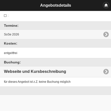
Angebotsdetails
:
Termine:
SoSe 2026
Kosten:
entgeltfrei
Buchung:
Webseite und Kursbeschreibung
für dieses Angebot ist z.Z. keine Buchung möglich