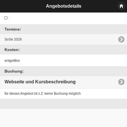
Angebotsdetails
:
Termine:
SoSe 2026
Kosten:
entgeltfrei
Buchung:
Webseite und Kursbeschreibung
für dieses Angebot ist z.Z. keine Buchung möglich