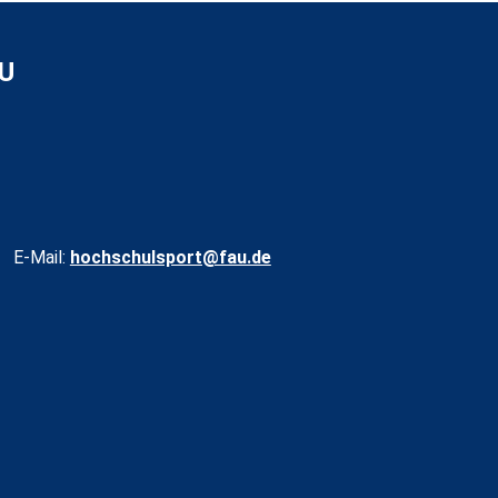
AU
E-Mail:
hochschulsport@fau.de