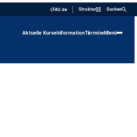
Struktur
Suchen
FAU.de
Aktuelle Kurse
Information
Termine
Menü