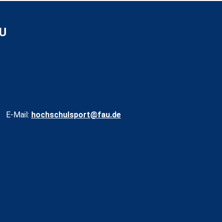
AU
E-Mail:
hochschulsport@fau.de