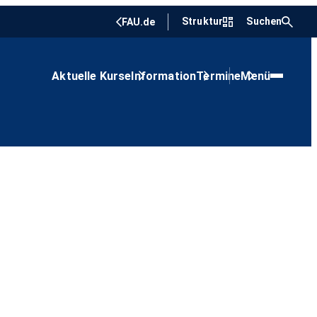
Struktur
Suchen
FAU.de
Aktuelle Kurse
Information
Termine
Menü