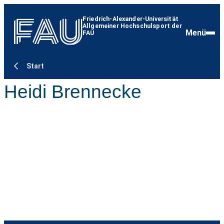
Friedrich-Alexander-Universität
Allgemeiner Hochschulsport der
Menü
FAU
Start
Heidi Brennecke