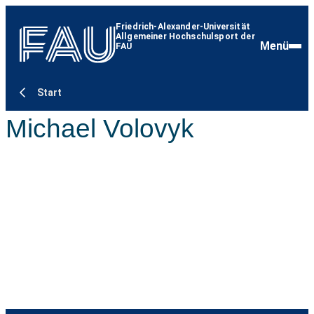
Friedrich-Alexander-Universität
Allgemeiner Hochschulsport der
Menü
FAU
Start
Michael Volovyk