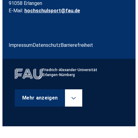
91058 Erlangen
E-Mail:
hochschulsport@fau.de
Impressum
Datenschutz
Barrierefreiheit
Friedrich-Alexander-Universität
Erlangen-Nürnberg
Mehr anzeigen