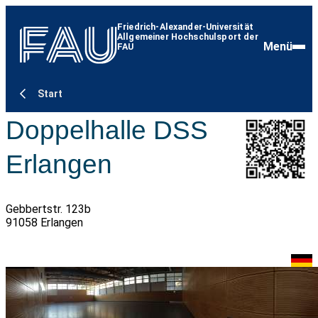
Friedrich-Alexander-Universität
Allgemeiner Hochschulsport der
Menü
FAU
Start
Doppelhalle DSS
Erlangen
Gebbertstr. 123b
91058 Erlangen