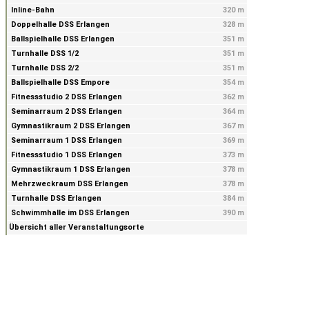
Inline-Bahn
320 m
Doppelhalle DSS Erlangen
328 m
Ballspielhalle DSS Erlangen
351 m
Turnhalle DSS 1/2
351 m
Turnhalle DSS 2/2
351 m
Ballspielhalle DSS Empore
354 m
Fitnessstudio 2 DSS Erlangen
362 m
Seminarraum 2 DSS Erlangen
364 m
Gymnastikraum 2 DSS Erlangen
367 m
Seminarraum 1 DSS Erlangen
369 m
Fitnessstudio 1 DSS Erlangen
373 m
Gymnastikraum 1 DSS Erlangen
378 m
Mehrzweckraum DSS Erlangen
378 m
Turnhalle DSS Erlangen
384 m
Schwimmhalle im DSS Erlangen
390 m
Übersicht aller Veranstaltungsorte