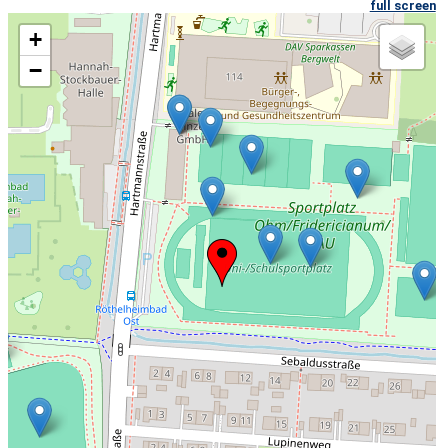
full screen
+
−